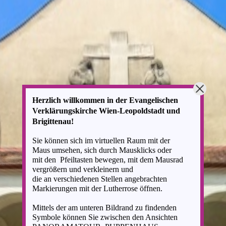
Herzlich willkommen in der
Evangelischen
Verklärungskirche
Wien-Leopoldstadt und
Brigittenau!
Sie können sich im virtuellen Raum mit der
Maus
umsehen,
sich durch Mausklicks
oder
mit
den
Pfeiltasten bewegen,
mit dem Mausrad
vergrößern und verkleinern
und
die
an
verschiedenen Stellen angebrachten
Markierungen mit der Lutherrose öffnen.
Mittels der am unteren Bildrand zu findenden
Symbole
können Sie zwischen den Ansichten